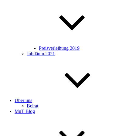
Preisverleihung 2019
Jubiläum 2021
Über uns
Beirat
MuT-Blog