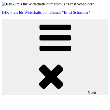
Zum
Inhalt
IHK-Preis für Wirtschaftsjournalismus "Ernst Schneider"
springen
Menü