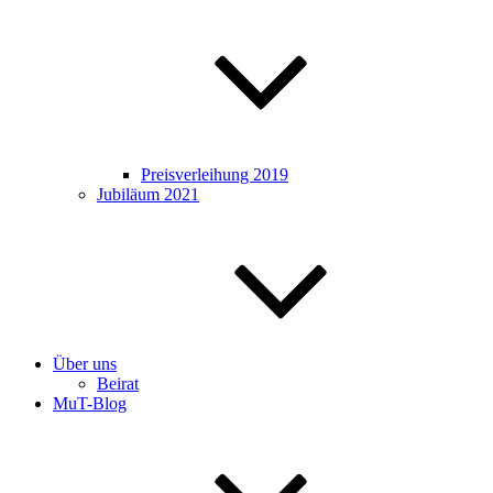
Preisverleihung 2019
Jubiläum 2021
Über uns
Beirat
MuT-Blog