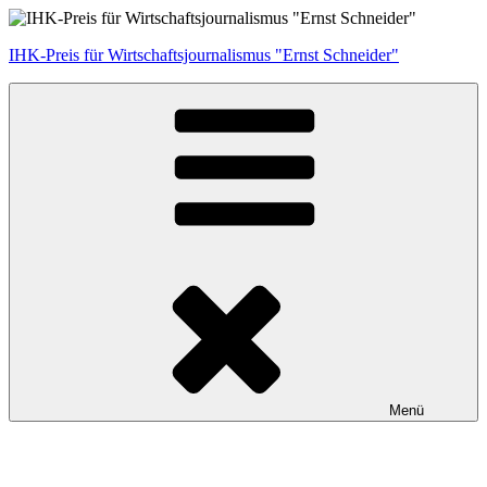
Zum
Inhalt
IHK-Preis für Wirtschaftsjournalismus "Ernst Schneider"
springen
Menü