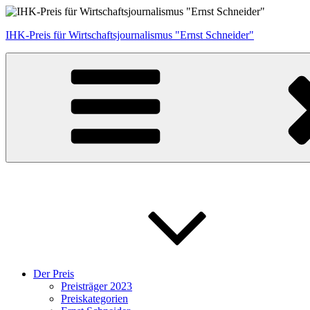
Zum
Inhalt
IHK-Preis für Wirtschaftsjournalismus "Ernst Schneider"
springen
Der Preis
Preisträger 2023
Preiskategorien