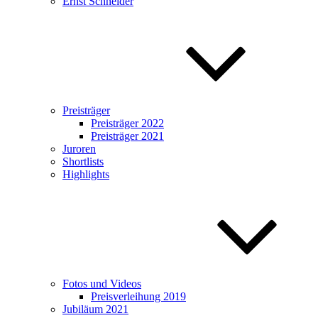
Ernst Schneider
Preisträger
Preisträger 2022
Preisträger 2021
Juroren
Shortlists
Highlights
Fotos und Videos
Preisverleihung 2019
Jubiläum 2021