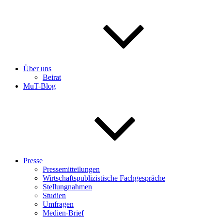
Über uns
Beirat
MuT-Blog
Presse
Pressemitteilungen
Wirtschaftspublizistische Fachgespräche
Stellungnahmen
Studien
Umfragen
Medien-Brief